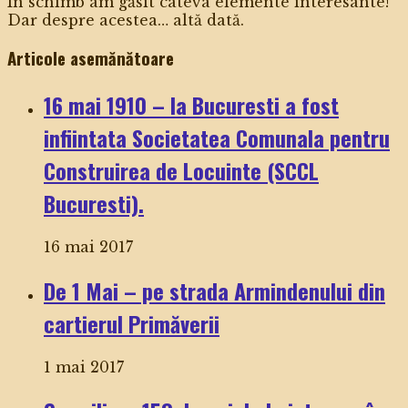
În schimb am găsit câteva elemente interesante!
Dar despre acestea… altă dată.
Articole asemănătoare
16 mai 1910 – la Bucuresti a fost
infiintata Societatea Comunala pentru
Construirea de Locuinte (SCCL
Bucuresti).
16 mai 2017
De 1 Mai – pe strada Armindenului din
cartierul Primăverii
1 mai 2017