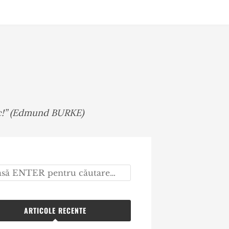
mic!” (Edmund BURKE)
ARTICOLE RECENTE