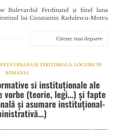
pe Bulevardul Ferdinand și fiind luna
estinul lui Constantin Radulescu-Motru
Citește mai departe
NȚĂ URBANĂ ȘI TERITORIALĂ
,
LOCUIRE ÎN
ROMÂNIA
ormative si instituționale ale
 vorbe (teorie, legi…) și fapte
nală și asumare instituțional-
inistrativă…)