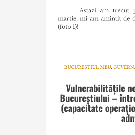
Astazi am trecut 
martie, mi-am amintit de d
(foto 1)!
BUCUREȘTIUL MEU
,
GUVERNA
Vulnerabilitățile n
Bucureștiului – între
(capacitate operațio
adm