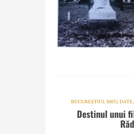
BUCUREȘTIUL MEU
,
DATE,
Destinul unui f
Răd