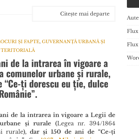
Citește mai departe
Aute
Flux 
LOCURI ȘI FAPTE
,
GUVERNANȚĂ URBANĂ ȘI
Flux
TERITORIALĂ
Word
ni de la intrarea în vigoare a
 a comunelor urbane și rurale,
e “Ce-ți dorescu eu ție, dulce
Românie”.
ani de la intrarea în vigoare a
Legii de
urbane și rurale (
Legea nr. 394/1864
i rurale
), dar și 150 de ani de “
Ce-ți