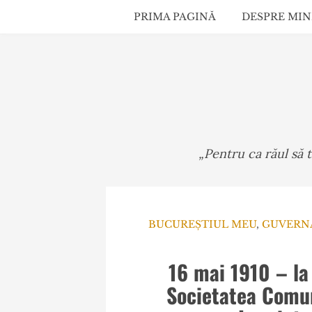
PRIMA PAGINĂ
DESPRE MIN
„Pentru ca răul să 
BUCUREȘTIUL MEU
,
GUVERNA
16 mai 1910 – la 
Societatea Comun