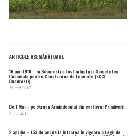
ARTICOLE ASEMĂNĂTOARE
16 mai 1910 – la Bucuresti a fost infiintata Societatea
Comunala pentru Construirea de Locuinte (SCCL
Bucuresti).
16 mai 2017
De 1 Mai – pe strada Armindenului din cartierul Primăverii
1 mai 2017
2 aprilie – 153 de ani de la intrarea în vigoare a Legii de