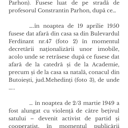
Parhon). Fusese luat de pe stradă de
profesorul Constrantin Parhon, după ce…
….în noaptea de 19 aprilie 1950
fusese dat afară din casa sa din Bulevardul
Ferdinant nr.47 (foto 2) în momentul
decretării naționalizării unor imobile,
acolo unde se retrăsese după ce fusese dat
afară de la catedră și de la Academie,
precum și de la casa sa natală, conacul din
Butoiești, jud.Mehedinți (foto 3), de unde
…..
… în noaptea de 2/3 martie 1949 a
fost alungat cu violență de către bețivul
satului – devenit activist de partid și
cooperatist, în momentul publicării