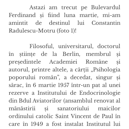
Astazi am trecut pe Bulevardul
Ferdinand și fiind luna martie, mi-am
amintit de destinul lui Constantin
Radulescu-Motru (foto 1)!
Filosoful, universitarul, doctorul
în științe de la Berlin, membrul și
președintele Academiei Române și
autorul, printre altele, a cărții „Psihologia
poporului român”, a decedat, singur și
sărac, în 6 martie 1957 într-un pat al unei
rezerve a Institutului de Endocrinologie
din Bdul Aviatorilor (ansamblul renovat al
mănăstirii și sanatoriului mai
cilor
ordinului catolic Saint Vincent de Paul în
care în 1949 a fost instalat Institutul lui