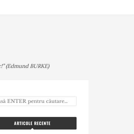
mic!” (Edmund BURKE)
ARTICOLE RECENTE