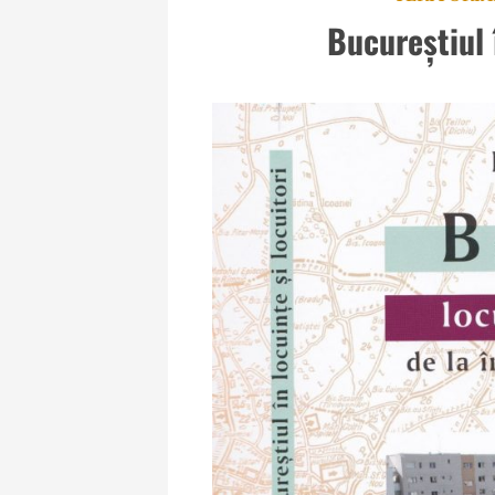
Bucureștiul î