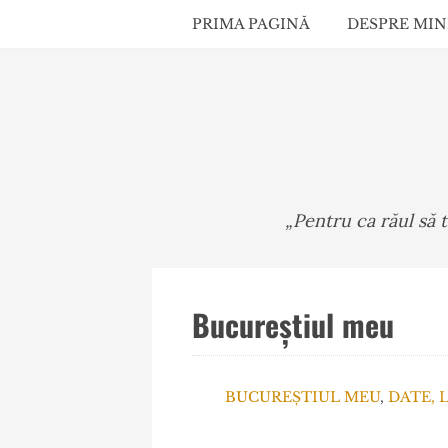
PRIMA PAGINĂ
DESPRE MIN
„Pentru ca răul să 
Bucureștiul meu
BUCUREȘTIUL MEU
,
DATE, 