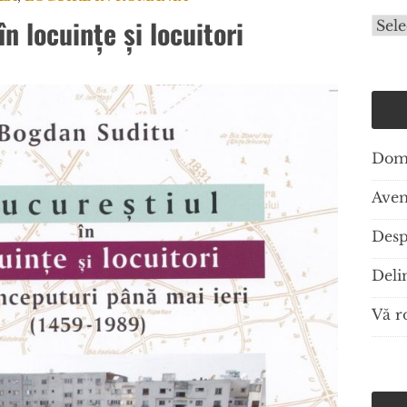
n locuințe și locuitori
Arhi